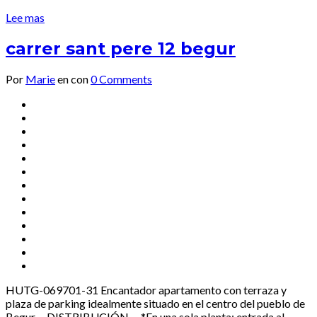
Lee mas
carrer sant pere 12 begur
Por
Marie
en
con
0 Comments
HUTG-069701-31 Encantador apartamento con terraza y
plaza de parking idealmente situado en el centro del pueblo de
Begur. – DISTRIBUCIÓN – *En una sola planta: entrada al