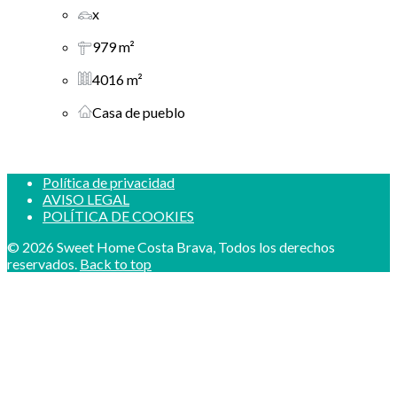
x
979 m²
4016 m²
Casa de pueblo
Política de privacidad
AVISO LEGAL
POLÍTICA DE COOKIES
© 2026 Sweet Home Costa Brava, Todos los derechos
reservados.
Back to top