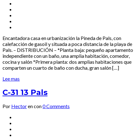
Encantadora casa en urbanización la Pineda de Pals, con
calefacción de gasoil y situada a poca distancia de la playa de
Pals. – DISTRIBUCIÓN – *Planta baja: pequeño apartamento
independiente con un baño, una amplia habitación, comedor,
cocina y salón *Primera planta: dos amplias habitaciones que
comparten un cuarto de baño con ducha, gran salón […]
Lee mas
C-31 13 Pals
Por
Hector
en
con
0 Comments