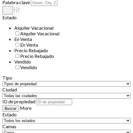
Palabra clave
Estado
Alquiler Vacacional
Alquiler Vacacional
En Venta
En Venta
Precio Rebajado
Precio Rebajado
Vendido
Vendido
Tipo
Ciudad
ID de propiedad
More
Estado
Camas