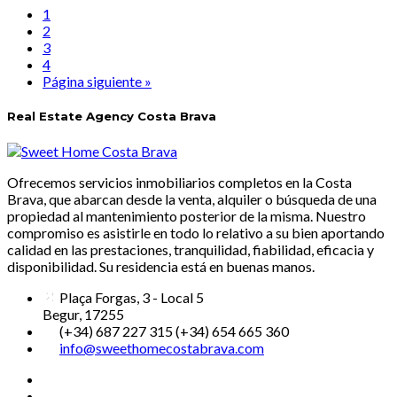
1
2
3
4
Página siguiente »
Real Estate Agency Costa Brava
Ofrecemos servicios inmobiliarios completos en la Costa
Brava, que abarcan desde la venta, alquiler o búsqueda de una
propiedad al mantenimiento posterior de la misma. Nuestro
compromiso es asistirle en todo lo relativo a su bien aportando
calidad en las prestaciones, tranquilidad, fiabilidad, eficacia y
disponibilidad. Su residencia está en buenas manos.
Plaça Forgas, 3 - Local 5
Begur, 17255
(+34) 687 227 315 (+34) 654 665 360
info@sweethomecostabrava.com