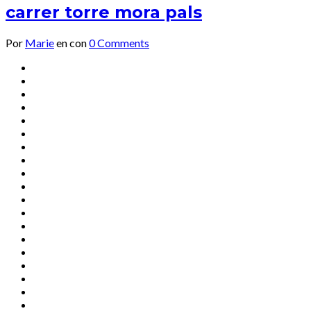
carrer torre mora pals
Por
Marie
en
con
0 Comments