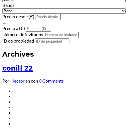
Baños
Precio desde (€)
—
Precio a (€)
Número de invitados
ID de propiedad
Archives
conill 22
Por
Hector
en
con
0 Comments