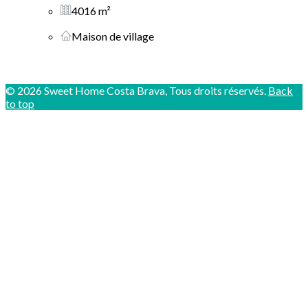
4016 m²
Maison de village
© 2026 Sweet Home Costa Brava, Tous droits réservés.
Back
to top