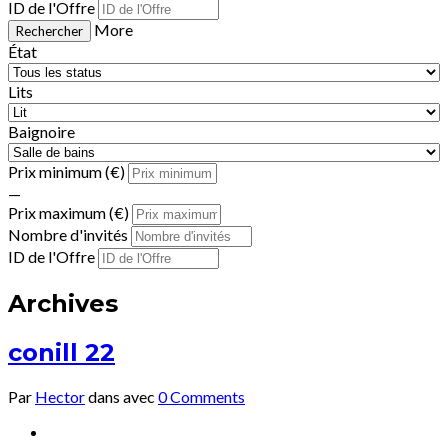
ID de l'Offre
More
État
Lits
Baignoire
Prix minimum (€)
—
Prix maximum (€)
Nombre d'invités
ID de l'Offre
Archives
conill 22
Par
Hector
dans
avec
0 Comments