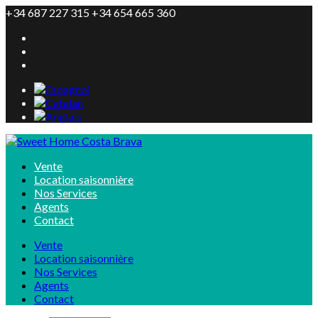
+34 687 227 315 +34 654 665 360
Vente
Location saisonnière
Nos Services
Agents
Contact
Vente
Location saisonnière
Nos Services
Agents
Contact