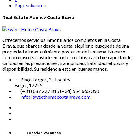
Page suivante »
Real Estate Agency Costa Brava
Ofrecemos servicios inmobiliarios completos en la Costa
Brava, que abarcan desde la venta, alquiler o búsqueda de una
propiedad al mantenimiento posterior de la misma. Nuestro
compromiso es asistirle en todo lo relativo a su bien aportando
calidad en las prestaciones, tranquilidad, fiabilidad, eficacia y
disponibilidad. Su residencia está en buenas manos.
Plaça Forgas, 3 - Local 5
Begur, 17255
(+34) 687 227 315 (+34) 654 665 360
info@sweethomecostabrava.com
Location vacances