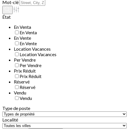
Mot-clé
État
En Venta
En Venta
En Vente
En Vente
Location Vacances
Location Vacances
Per Vendre
Per Vendre
Prix Réduit
Prix Réduit
Réservé
Réservé
Vendu
Vendu
Type de poste
Localité