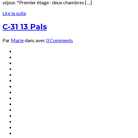
séjour. *Premier étage : deux chambres […]
Lire la suite
C-31 13 Pals
Par
Marie
dans
avec
0 Comments