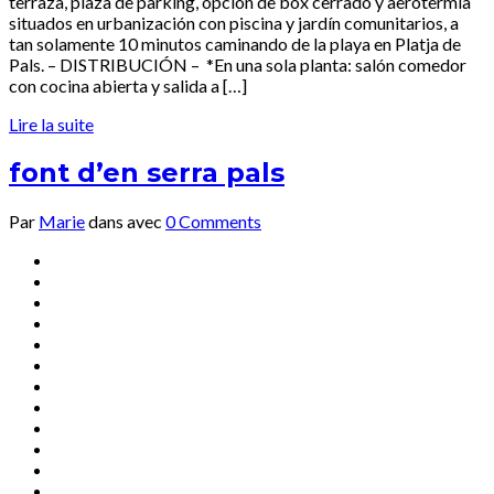
terraza, plaza de parking, opción de box cerrado y aerotermia
situados en urbanización con piscina y jardín comunitarios, a
tan solamente 10 minutos caminando de la playa en Platja de
Pals. – DISTRIBUCIÓN – *En una sola planta: salón comedor
con cocina abierta y salida a […]
Lire la suite
font d’en serra pals
Par
Marie
dans
avec
0 Comments