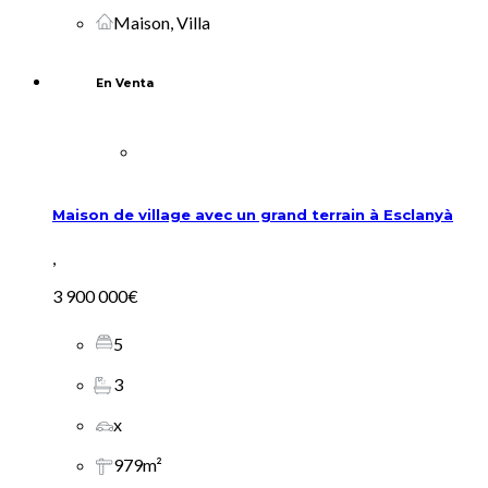
Maison, Villa
En Venta
Maison de village avec un grand terrain à Esclanyà
,
3 900 000€
5
3
x
979m²