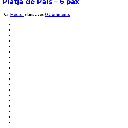
Platja de Pals – 6 pax
Par
Hector
dans
avec
0 Comments