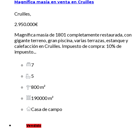
Magnífica masía en venta en Cruilles
Cruilles,
2.950.000€
Magnífica masía de 1801 completamente restaurada, con
gigante terreno, gran piscina, varias terrazas, estanque y
calefacción en Cruilles. Impuesto de compra: 10% de
impuesto...
7
5
800 m²
190000 m²
Casa de campo
Vendido