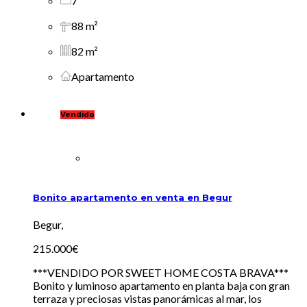
7
88 m²
82 m²
Apartamento
Vendido
Bonito apartamento en venta en Begur
Begur,
215.000€
***VENDIDO POR SWEET HOME COSTA BRAVA***
Bonito y luminoso apartamento en planta baja con gran
terraza y preciosas vistas panorámicas al mar, los