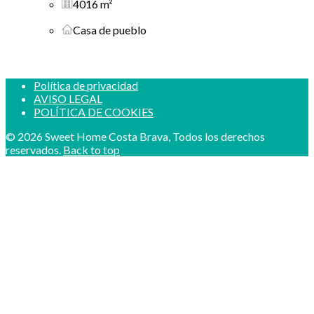
4016 m²
Casa de pueblo
Política de privacidad
AVISO LEGAL
POLÍTICA DE COOKIES
© 2026 Sweet Home Costa Brava, Todos los derechos
reservados.
Back to top