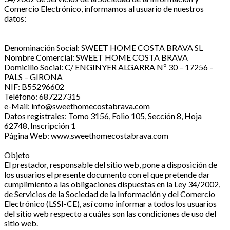
Comercio Electrónico, informamos al usuario de nuestros
datos:
Denominación Social: SWEET HOME COSTA BRAVA SL
Nombre Comercial: SWEET HOME COSTA BRAVA
Domicilio Social: C/ ENGINYER ALGARRA Nº 30 – 17256 –
PALS – GIRONA
NIF: B55296602
Teléfono: 687227315
e-Mail: info@sweethomecostabrava.com
Datos registrales: Tomo 3156, Folio 105, Sección 8, Hoja
62748, Inscripción 1
Página Web: www.sweethomecostabrava.com
Objeto
El prestador, responsable del sitio web, pone a disposición de
los usuarios el presente documento con el que pretende dar
cumplimiento a las obligaciones dispuestas en la Ley 34/2002,
de Servicios de la Sociedad de la Información y del Comercio
Electrónico (LSSI-CE), así como informar a todos los usuarios
del sitio web respecto a cuáles son las condiciones de uso del
sitio web.