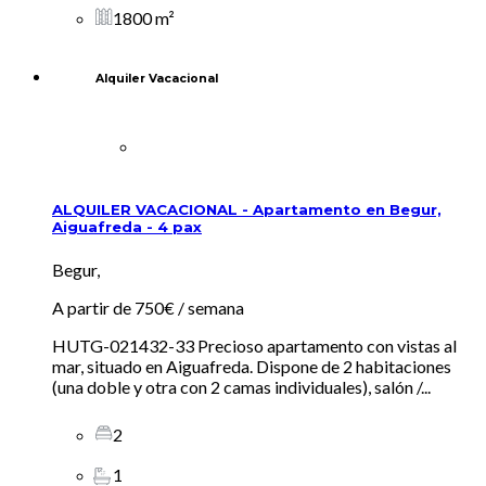
1800 m²
Alquiler Vacacional
ALQUILER VACACIONAL - Apartamento en Begur,
Aiguafreda - 4 pax
Begur,
A partir de
750€
/ semana
HUTG-021432-33 Precioso apartamento con vistas al
mar, situado en Aiguafreda. Dispone de 2 habitaciones
(una doble y otra con 2 camas individuales), salón /...
2
1