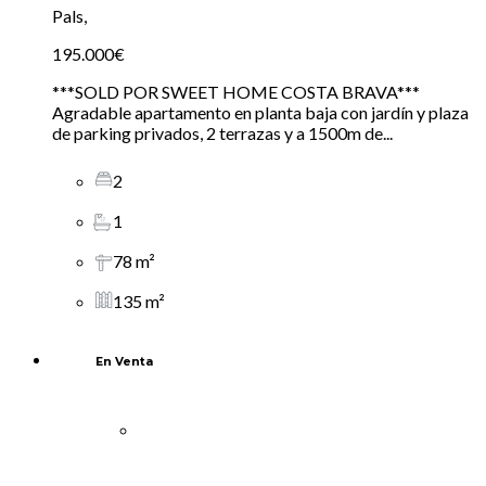
Pals,
195.000€
***SOLD POR SWEET HOME COSTA BRAVA***
Agradable apartamento en planta baja con jardín y plaza
de parking privados, 2 terrazas y a 1500m de...
2
1
78 m²
135 m²
En Venta