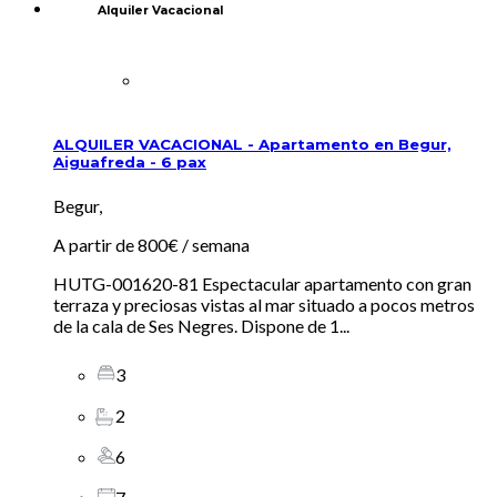
Alquiler Vacacional
ALQUILER VACACIONAL - Apartamento en Begur,
Aiguafreda - 6 pax
Begur,
A partir de
800€
/ semana
HUTG-001620-81 Espectacular apartamento con gran
terraza y preciosas vistas al mar situado a pocos metros
de la cala de Ses Negres. Dispone de 1...
3
2
6