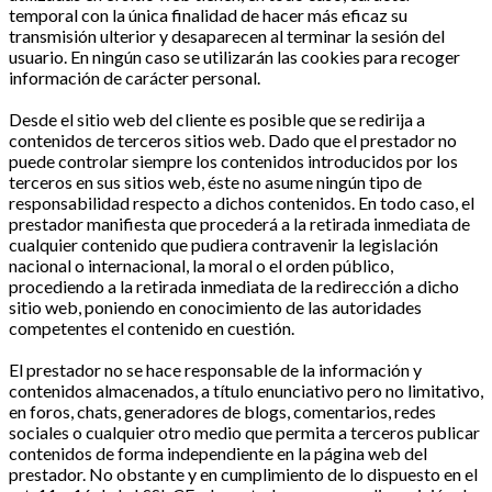
temporal con la única finalidad de hacer más eficaz su
transmisión ulterior y desaparecen al terminar la sesión del
usuario. En ningún caso se utilizarán las cookies para recoger
información de carácter personal.
Desde el sitio web del cliente es posible que se redirija a
contenidos de terceros sitios web. Dado que el prestador no
puede controlar siempre los contenidos introducidos por los
terceros en sus sitios web, éste no asume ningún tipo de
responsabilidad respecto a dichos contenidos. En todo caso, el
prestador manifiesta que procederá a la retirada inmediata de
cualquier contenido que pudiera contravenir la legislación
nacional o internacional, la moral o el orden público,
procediendo a la retirada inmediata de la redirección a dicho
sitio web, poniendo en conocimiento de las autoridades
competentes el contenido en cuestión.
El prestador no se hace responsable de la información y
contenidos almacenados, a título enunciativo pero no limitativo,
en foros, chats, generadores de blogs, comentarios, redes
sociales o cualquier otro medio que permita a terceros publicar
contenidos de forma independiente en la página web del
prestador. No obstante y en cumplimiento de lo dispuesto en el