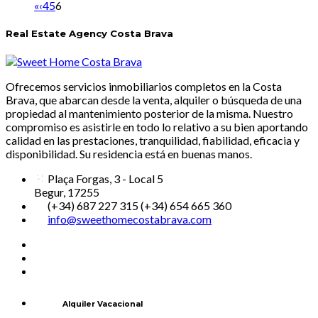
«
‹
4
5
6
Real Estate Agency Costa Brava
Ofrecemos servicios inmobiliarios completos en la Costa
Brava, que abarcan desde la venta, alquiler o búsqueda de una
propiedad al mantenimiento posterior de la misma. Nuestro
compromiso es asistirle en todo lo relativo a su bien aportando
calidad en las prestaciones, tranquilidad, fiabilidad, eficacia y
disponibilidad. Su residencia está en buenas manos.
Plaça Forgas, 3 - Local 5
Begur, 17255
(+34) 687 227 315 (+34) 654 665 360
info@sweethomecostabrava.com
Alquiler Vacacional