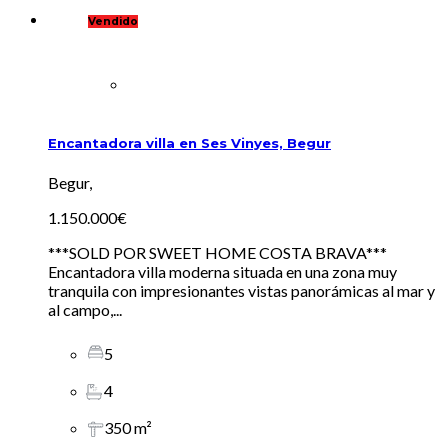
Vendido
Encantadora villa en Ses Vinyes, Begur
Begur,
1.150.000€
***SOLD POR SWEET HOME COSTA BRAVA***
Encantadora villa moderna situada en una zona muy
tranquila con impresionantes vistas panorámicas al mar y
al campo,...
5
4
350 m²