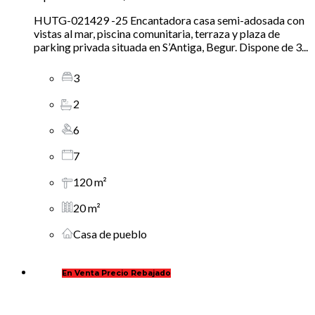
HUTG-021429 -25 Encantadora casa semi-adosada con
vistas al mar, piscina comunitaria, terraza y plaza de
parking privada situada en S’Antiga, Begur. Dispone de 3...
3
2
6
7
120 m²
20 m²
Casa de pueblo
En Venta Precio Rebajado