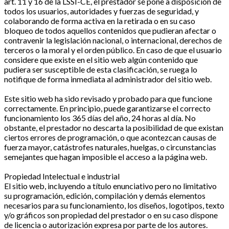
art. 11 y 16 de la LSSI-CE, el prestador se pone a disposición de
todos los usuarios, autoridades y fuerzas de seguridad, y
colaborando de forma activa en la retirada o en su caso
bloqueo de todos aquellos contenidos que pudieran afectar o
contravenir la legislación nacional, o internacional, derechos de
terceros o la moral y el orden público. En caso de que el usuario
considere que existe en el sitio web algún contenido que
pudiera ser susceptible de esta clasificación, se ruega lo
notifique de forma inmediata al administrador del sitio web.
Este sitio web ha sido revisado y probado para que funcione
correctamente. En principio, puede garantizarse el correcto
funcionamiento los 365 días del año, 24 horas al día. No
obstante, el prestador no descarta la posibilidad de que existan
ciertos errores de programación, o que acontezcan causas de
fuerza mayor, catástrofes naturales, huelgas, o circunstancias
semejantes que hagan imposible el acceso a la página web.
Propiedad Intelectual e industrial
El sitio web, incluyendo a título enunciativo pero no limitativo
su programación, edición, compilación y demás elementos
necesarios para su funcionamiento, los diseños, logotipos, texto
y/o gráficos son propiedad del prestador o en su caso dispone
de licencia o autorización expresa por parte de los autores.