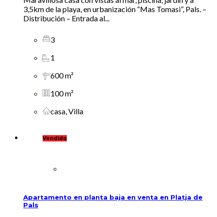
3,5km de la playa, en urbanización “Mas Tomasi”, Pals. –
Distribución – Entrada al...
3
1
600 m²
100 m²
casa, Villa
Vendido
Apartamento en planta baja en venta en Platja de
Pals