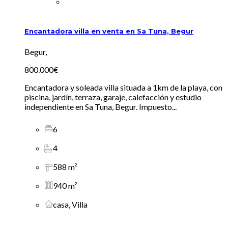
Encantadora villa en venta en Sa Tuna, Begur
Begur,
800.000€
Encantadora y soleada villa situada a 1km de la playa, con
piscina, jardín, terraza, garaje, calefacción y estudio
independiente en Sa Tuna, Begur. Impuesto...
6
4
588 m²
940 m²
casa, Villa