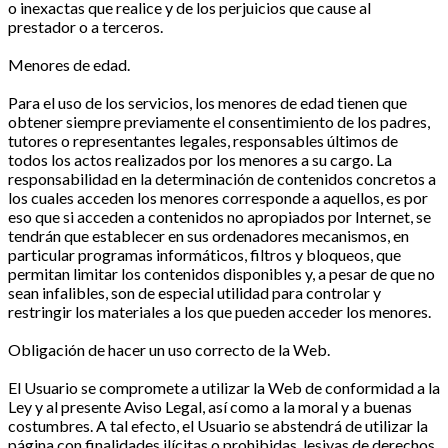
o inexactas que realice y de los perjuicios que cause al
prestador o a terceros.
Menores de edad.
Para el uso de los servicios, los menores de edad tienen que
obtener siempre previamente el consentimiento de los padres,
tutores o representantes legales, responsables últimos de
todos los actos realizados por los menores a su cargo. La
responsabilidad en la determinación de contenidos concretos a
los cuales acceden los menores corresponde a aquellos, es por
eso que si acceden a contenidos no apropiados por Internet, se
tendrán que establecer en sus ordenadores mecanismos, en
particular programas informáticos, filtros y bloqueos, que
permitan limitar los contenidos disponibles y, a pesar de que no
sean infalibles, son de especial utilidad para controlar y
restringir los materiales a los que pueden acceder los menores.
Obligación de hacer un uso correcto de la Web.
El Usuario se compromete a utilizar la Web de conformidad a la
Ley y al presente Aviso Legal, así como a la moral y a buenas
costumbres. A tal efecto, el Usuario se abstendrá de utilizar la
página con finalidades ilícitas o prohibidas, lesivas de derechos