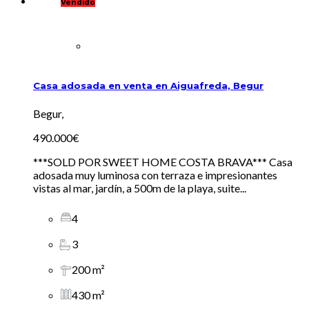
Vendido
Casa adosada en venta en Aiguafreda, Begur
Begur,
490.000€
***SOLD POR SWEET HOME COSTA BRAVA*** Casa
adosada muy luminosa con terraza e impresionantes
vistas al mar, jardín, a 500m de la playa, suite...
4
3
200 m²
430 m²