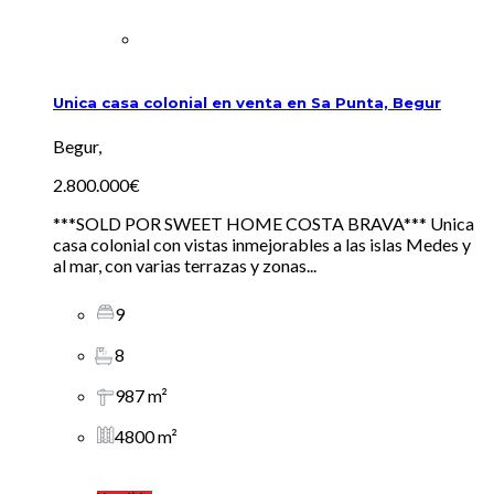
Unica casa colonial en venta en Sa Punta, Begur
Begur,
2.800.000€
***SOLD POR SWEET HOME COSTA BRAVA*** Unica
casa colonial con vistas inmejorables a las islas Medes y
al mar, con varias terrazas y zonas...
9
8
987 m²
4800 m²