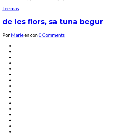
Lee mas
de les flors, sa tuna begur
Por
Marie
en
con
0 Comments