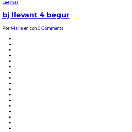
Lee mas
bj llevant 4 begur
Por
Marie
en
con
0 Comments