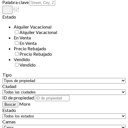
Palabra clave
Estado
Alquiler Vacacional
Alquiler Vacacional
En Venta
En Venta
Precio Rebajado
Precio Rebajado
Vendido
Vendido
Tipo
Ciudad
ID de propiedad
More
Estado
Camas