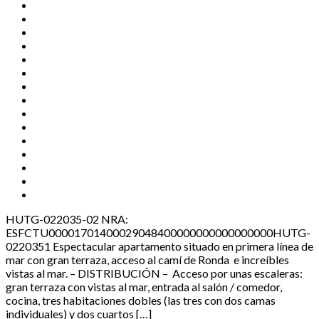
HUTG-022035-02 NRA:
ESFCTU00001701400029048400000000000000000HUTG-
0220351 Espectacular apartamento situado en primera línea de
mar con gran terraza, acceso al camí de Ronda e increíbles
vistas al mar. – DISTRIBUCIÓN – Acceso por unas escaleras:
gran terraza con vistas al mar, entrada al salón / comedor,
cocina, tres habitaciones dobles (las tres con dos camas
individuales) y dos cuartos […]