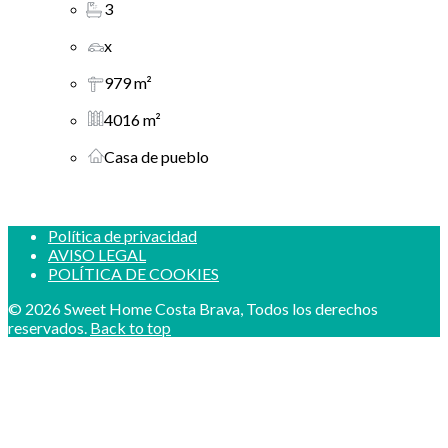
3
x
979 m²
4016 m²
Casa de pueblo
Política de privacidad
AVISO LEGAL
POLÍTICA DE COOKIES
© 2026 Sweet Home Costa Brava, Todos los derechos
reservados.
Back to top