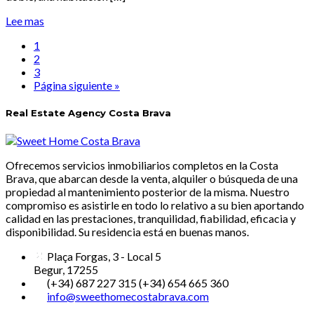
Lee mas
1
2
3
Página siguiente »
Real Estate Agency Costa Brava
Ofrecemos servicios inmobiliarios completos en la Costa
Brava, que abarcan desde la venta, alquiler o búsqueda de una
propiedad al mantenimiento posterior de la misma. Nuestro
compromiso es asistirle en todo lo relativo a su bien aportando
calidad en las prestaciones, tranquilidad, fiabilidad, eficacia y
disponibilidad. Su residencia está en buenas manos.
Plaça Forgas, 3 - Local 5
Begur, 17255
(+34) 687 227 315 (+34) 654 665 360
info@sweethomecostabrava.com