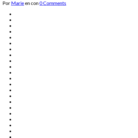
Por
Marie
en
con
0 Comments