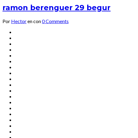
ramon berenguer 29 begur
Por
Hector
en
con
0 Comments