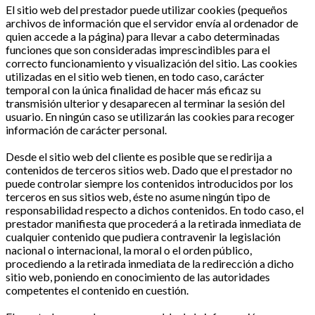
El sitio web del prestador puede utilizar cookies (pequeños
archivos de información que el servidor envía al ordenador de
quien accede a la página) para llevar a cabo determinadas
funciones que son consideradas imprescindibles para el
correcto funcionamiento y visualización del sitio. Las cookies
utilizadas en el sitio web tienen, en todo caso, carácter
temporal con la única finalidad de hacer más eficaz su
transmisión ulterior y desaparecen al terminar la sesión del
usuario. En ningún caso se utilizarán las cookies para recoger
información de carácter personal.
Desde el sitio web del cliente es posible que se redirija a
contenidos de terceros sitios web. Dado que el prestador no
puede controlar siempre los contenidos introducidos por los
terceros en sus sitios web, éste no asume ningún tipo de
responsabilidad respecto a dichos contenidos. En todo caso, el
prestador manifiesta que procederá a la retirada inmediata de
cualquier contenido que pudiera contravenir la legislación
nacional o internacional, la moral o el orden público,
procediendo a la retirada inmediata de la redirección a dicho
sitio web, poniendo en conocimiento de las autoridades
competentes el contenido en cuestión.