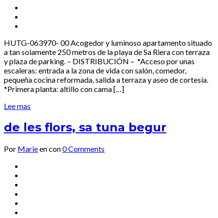
HUTG-063970- 00 Acogedor y luminoso apartamento situado
a tan solamente 250 metros de la playa de Sa Riera con terraza
y plaza de parking. – DISTRIBUCIÓN – *Acceso por unas
escaleras: entrada a la zona de vida con salón, comedor,
pequeña cocina reformada, salida a terraza y aseo de cortesía.
*Primera planta: altillo con cama […]
Lee mas
de les flors, sa tuna begur
Por
Marie
en
con
0 Comments