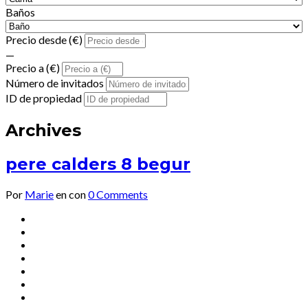
Baños
Precio desde (€)
—
Precio a (€)
Número de invitados
ID de propiedad
Archives
pere calders 8 begur
Por
Marie
en
con
0 Comments