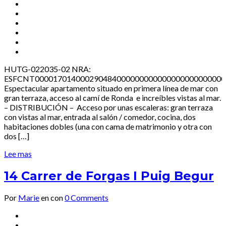
HUTG-022035-02 NRA:
ESFCNT000017014000290484000000000000000000000000
Espectacular apartamento situado en primera línea de mar con
gran terraza, acceso al camí de Ronda e increíbles vistas al mar.
– DISTRIBUCIÓN – Acceso por unas escaleras: gran terraza
con vistas al mar, entrada al salón / comedor, cocina, dos
habitaciones dobles (una con cama de matrimonio y otra con
dos […]
Lee mas
14 Carrer de Forgas I Puig Begur
Por
Marie
en
con
0 Comments